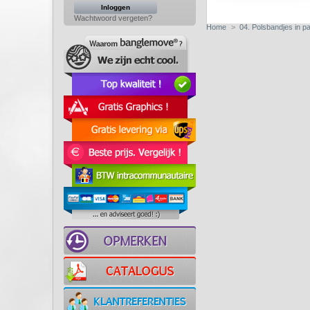
Wachtwoord vergeten?
Home
>
04. Polsbandjes in p