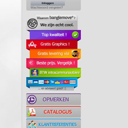
Wachtwoord vergeten?